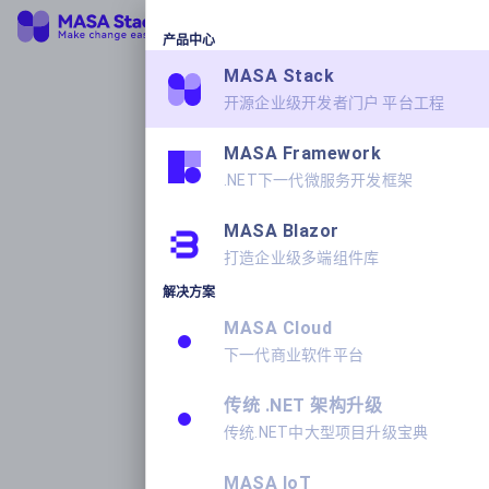
产品中心
MASA Stack
开源企业级开发者门户 平台工程
MASA Framework
.NET下一代微服务开发框架
MASA Blazor
打造企业级多端组件库
解决方案
MASA Cloud
下一代商业软件平台
传统 .NET 架构升级
传统.NET中大型项目升级宝典
MASA IoT