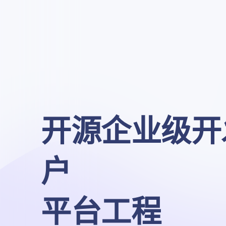
开源企业级开
户

平台工程