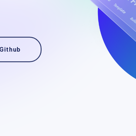
Github