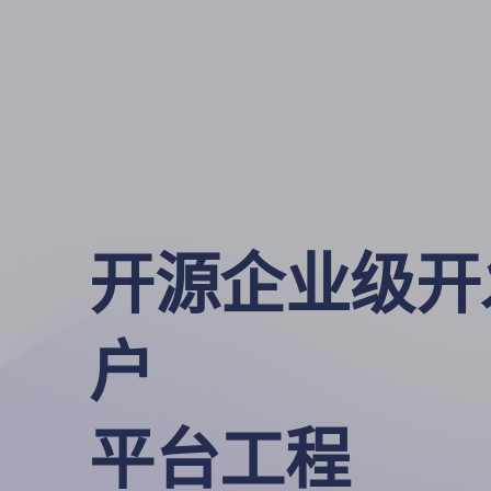
开源企业级开
户

平台工程