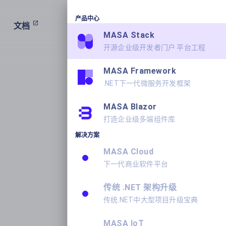
产品中心
文档
产品
学习
关于我们
MASA Stack
开源企业级开发者门户 平台工程
MASA Framework
.NET下一代微服务开发框架
MASA Blazor
打造企业级多端组件库
解决方案
MASA Cloud
下一代商业软件平台
传统 .NET 架构升级
传统.NET中大型项目升级宝典
MASA IoT