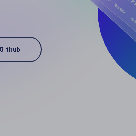
Github