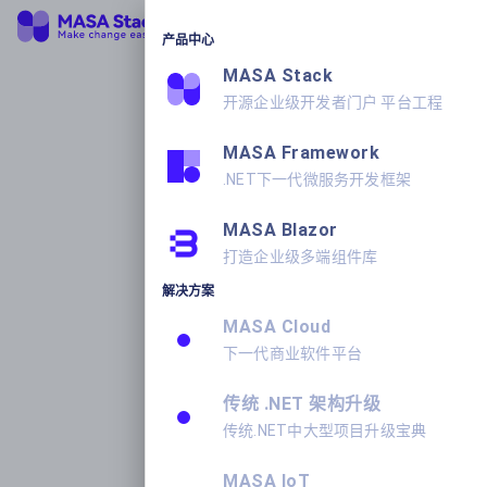
产品中心
MASA Stack
开源企业级开发者门户 平台工程
MASA Framework
.NET下一代微服务开发框架
MASA Blazor
打造企业级多端组件库
解决方案
MASA Cloud
下一代商业软件平台
传统 .NET 架构升级
传统.NET中大型项目升级宝典
MASA IoT