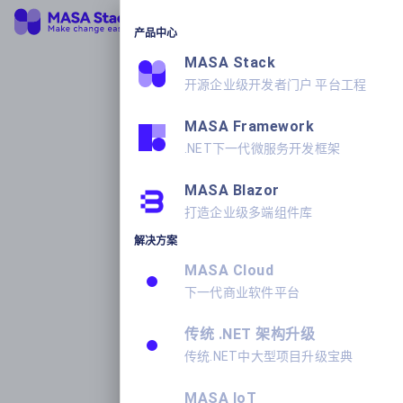
产品中心
MASA Stack
开源企业级开发者门户 平台工程
MASA Framework
.NET下一代微服务开发框架
MASA Blazor
打造企业级多端组件库
解决方案
MASA Cloud
下一代商业软件平台
传统 .NET 架构升级
传统.NET中大型项目升级宝典
MASA IoT