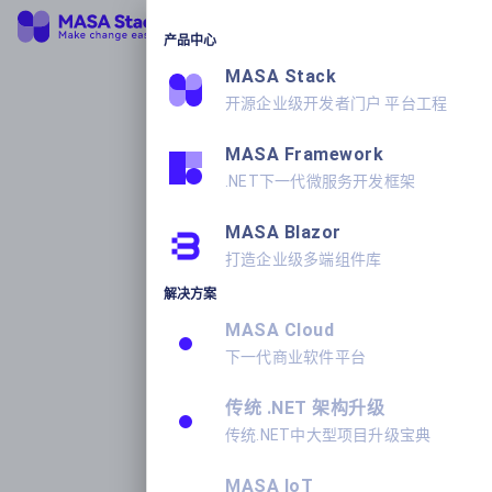
产品中心
MASA Stack
开源企业级开发者门户 平台工程
MASA Framework
.NET下一代微服务开发框架
MASA Blazor
打造企业级多端组件库
解决方案
MASA Cloud
下一代商业软件平台
传统 .NET 架构升级
传统.NET中大型项目升级宝典
MASA IoT