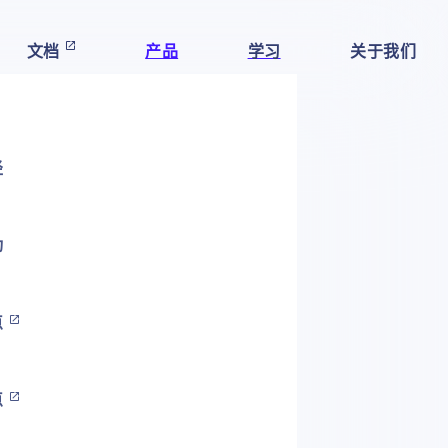
文档
产品
学习
关于我们
径
动
点
点