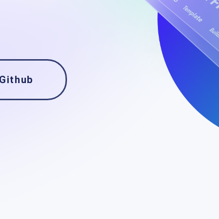
Github