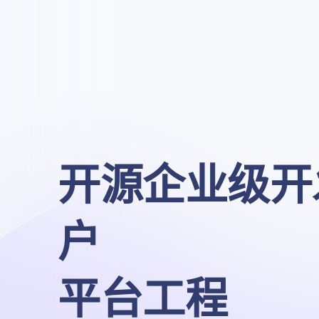
开源企业级开
户

平台工程