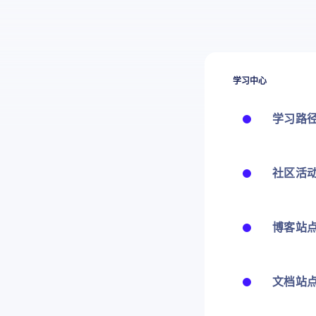
学习中心
学习路
社区活
博客站
文档站