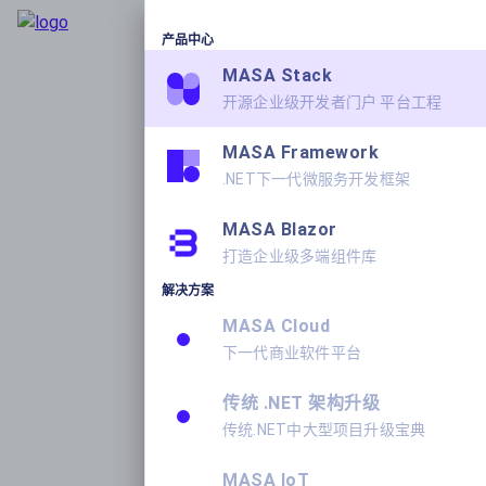
产品中心
MASA Stack
开源企业级开发者门户 平台工程
MASA Framework
.NET下一代微服务开发框架
MASA Blazor
打造企业级多端组件库
解决方案
MASA Cloud
下一代商业软件平台
传统 .NET 架构升级
传统.NET中大型项目升级宝典
MASA IoT