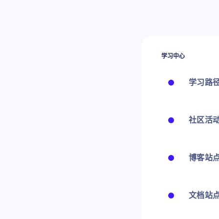
学习中心
学习路
社区活
博客站
文档站