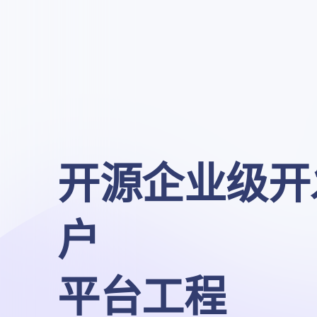
开源企业级开
户

平台工程