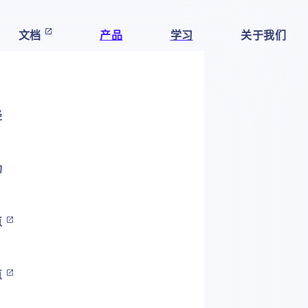
文档
产品
学习
关于我们
径
动
点
点