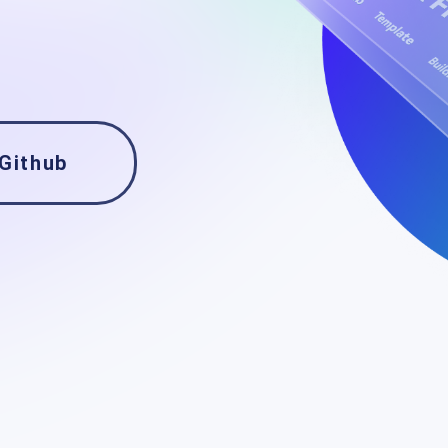
Github