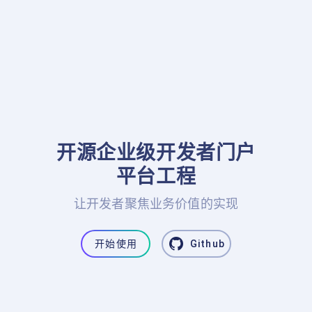
开源企业级开发者门户

平台工程
让开发者聚焦业务价值的实现
开始使用
Github