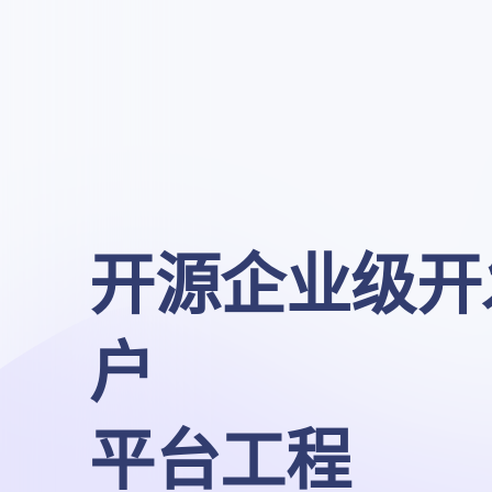
开源企业级开
户

平台工程