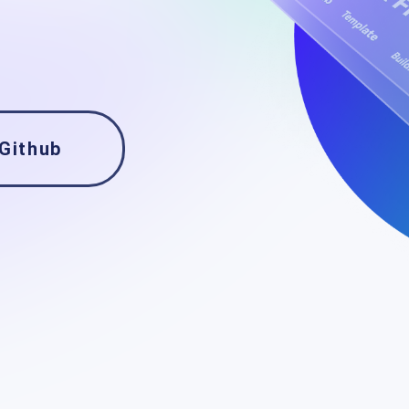
Github