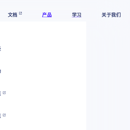
文档
产品
学习
关于我们
径
动
点
点