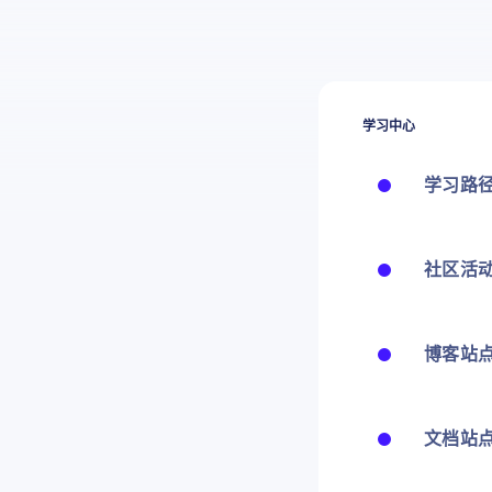
学习中心
学习路
社区活
博客站
文档站