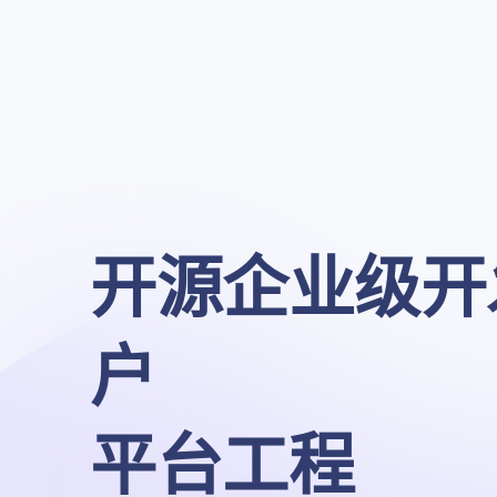
开源企业级开
户

平台工程