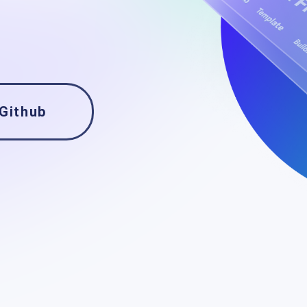
Github