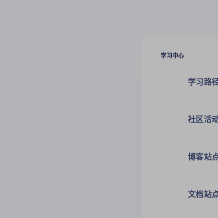
学习中心
学习路
社区活
博客站
文档站