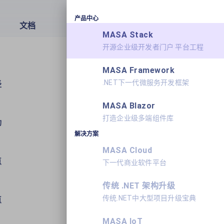
产品中心
文档
产品
学习
关于我们
MASA Stack
开源企业级开发者门户 平台工程
MASA Framework
.NET下一代微服务开发框架
径
MASA Blazor
打造企业级多端组件库
动
解决方案
MASA Cloud
点
下一代商业软件平台
传统 .NET 架构升级
传统.NET中大型项目升级宝典
点
MASA IoT