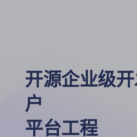
开源企业级开
户

平台工程