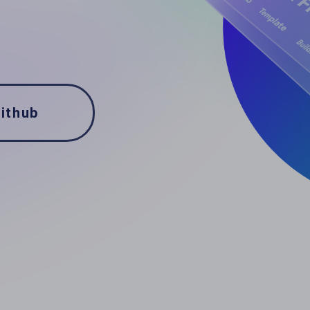
ithub