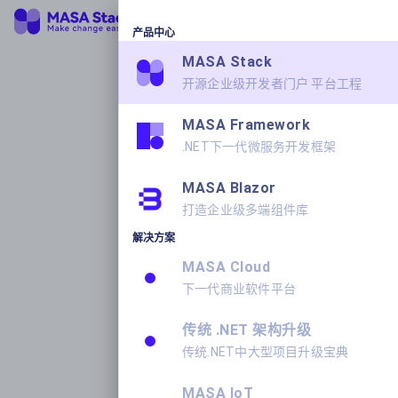
产品中心
MASA Stack
开源企业级开发者门户 平台工程
MASA Framework
.NET下一代微服务开发框架
MASA Blazor
打造企业级多端组件库
解决方案
MASA Cloud
下一代商业软件平台
传统 .NET 架构升级
传统.NET中大型项目升级宝典
MASA IoT