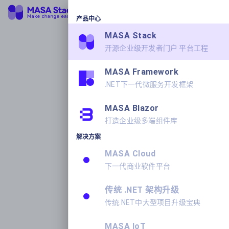
产品中心
MASA Stack
开源企业级开发者门户 平台工程
MASA Framework
.NET下一代微服务开发框架
MASA Blazor
打造企业级多端组件库
解决方案
MASA Cloud
下一代商业软件平台
传统 .NET 架构升级
传统.NET中大型项目升级宝典
MASA IoT