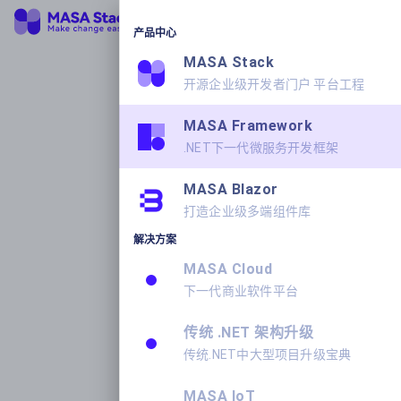
产品中心
MASA Stack
开源企业级开发者门户 平台工程
MASA Framework
.NET下一代微服务开发框架
MASA Blazor
打造企业级多端组件库
解决方案
MASA Cloud
下一代商业软件平台
传统 .NET 架构升级
传统.NET中大型项目升级宝典
MASA IoT