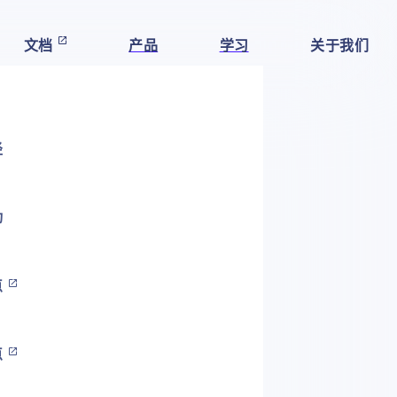
文档
产品
学习
关于我们
径
动
点
点