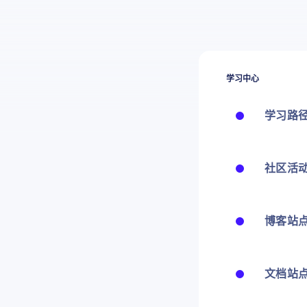
学习中心
学习路
社区活
博客站
文档站