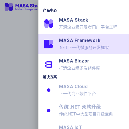
产品中心
MASA Stack
开源企业级开发者门户 平台工程
MASA Framework
.NET下一代微服务开发框架
MASA Blazor
打造企业级多端组件库
解决方案
MASA Cloud
下一代商业软件平台
传统 .NET 架构升级
传统.NET中大型项目升级宝典
MASA IoT