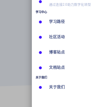
通过连接2.0助力数字化转型
学习中心
学习路径
社区活动
博客站点
文档站点
关于我们
关于我们
构建块