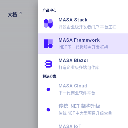
产品中心
文档
产品
学习
关于我们
MASA Stack
开源企业级开发者门户 平台工程
MASA Framework
.NET下一代微服务开发框架
MASA Blazor
打造企业级多端组件库
解决方案
MASA Cloud
下一代商业软件平台
传统 .NET 架构升级
传统.NET中大型项目升级宝典
MASA IoT