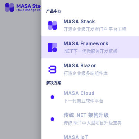
产品中心
MASA Stack
开源企业级开发者门户 平台工程
MASA Framework
.NET下一代微服务开发框架
MASA Blazor
打造企业级多端组件库
解决方案
MASA Cloud
下一代商业软件平台
传统 .NET 架构升级
传统.NET中大型项目升级宝典
MASA IoT