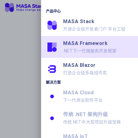
产品中心
MASA Stack
开源企业级开发者门户 平台工程
MASA Framework
.NET下一代微服务开发框架
MASA Blazor
打造企业级多端组件库
解决方案
MASA Cloud
下一代商业软件平台
传统 .NET 架构升级
传统.NET中大型项目升级宝典
MASA IoT