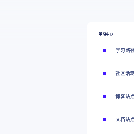
学习中心
学习路
社区活
博客站
文档站