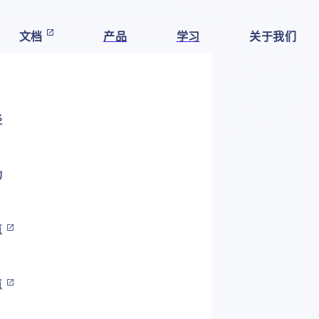
文档
产品
学习
关于我们
径
动
点
点