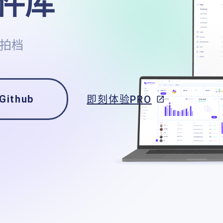
件库
最佳拍档
Github
即刻体验PRO