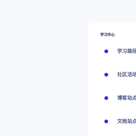
学习中心
学习路
社区活
博客站
文档站