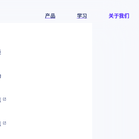
产品
学习
关于我们
径
动
点
点