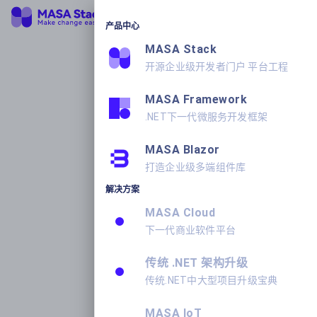
产品中心
MASA Stack
开源企业级开发者门户 平台工程
MASA Framework
.NET下一代微服务开发框架
MASA Blazor
打造企业级多端组件库
解决方案
MASA Cloud
下一代商业软件平台
传统 .NET 架构升级
传统.NET中大型项目升级宝典
MASA IoT