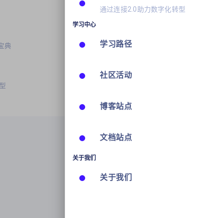
通过连接2.0助力数字化转型
学习中心
学习路径
宝典
社区活动
型
博客站点
文档站点
关于我们
关于我们