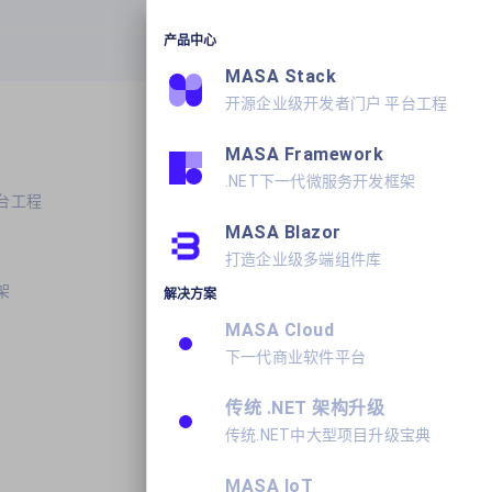
产品中心
产品
学习
关于我们
MASA Stack
开源企业级开发者门户 平台工程
MASA Framework
.NET下一代微服务开发框架
台工程
MASA Blazor
打造企业级多端组件库
架
解决方案
MASA Cloud
下一代商业软件平台
传统 .NET 架构升级
传统.NET中大型项目升级宝典
MASA IoT