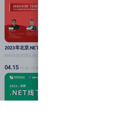
2023年北京.NET线下技术沙龙
线下
MASA技术团队来北京啦！
04.15
13:30
-
17:30