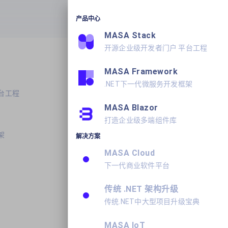
产品中心
产品
学习
关于我们
MASA Stack
开源企业级开发者门户 平台工程
MASA Framework
.NET下一代微服务开发框架
台工程
MASA Blazor
打造企业级多端组件库
架
解决方案
MASA Cloud
下一代商业软件平台
传统 .NET 架构升级
传统.NET中大型项目升级宝典
MASA IoT