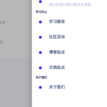
通过连接2.0助力数字化转型
学习中心
学习路径
宝典
社区活动
型
博客站点
文档站点
关于我们
关于我们